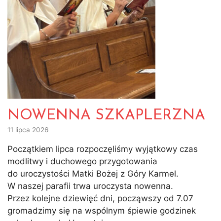
NOWENNA SZKAPLERZNA
11 lipca 2026
Początkiem lipca rozpoczęliśmy wyjątkowy czas
modlitwy i duchowego przygotowania
do uroczystości Matki Bożej z Góry Karmel.
W naszej parafii trwa uroczysta nowenna.
Przez kolejne dziewięć dni, począwszy od 7.07
gromadzimy się na wspólnym śpiewie godzinek