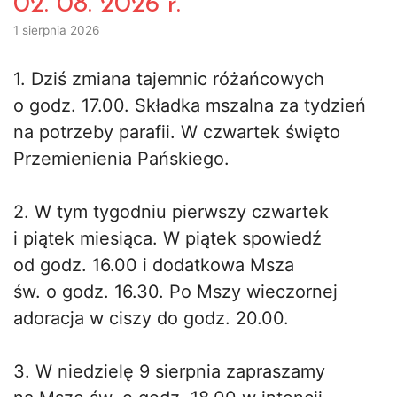
02. 08. 2026 r.
1 sierpnia 2026
1. Dziś zmiana tajemnic różańcowych
o godz. 17.00. Składka mszalna za tydzień
na potrzeby parafii. W czwartek święto
Przemienienia Pańskiego.
2. W tym tygodniu pierwszy czwartek
i piątek miesiąca. W piątek spowiedź
od godz. 16.00 i dodatkowa Msza
św. o godz. 16.30. Po Mszy wieczornej
adoracja w ciszy do godz. 20.00.
3. W niedzielę 9 sierpnia zapraszamy