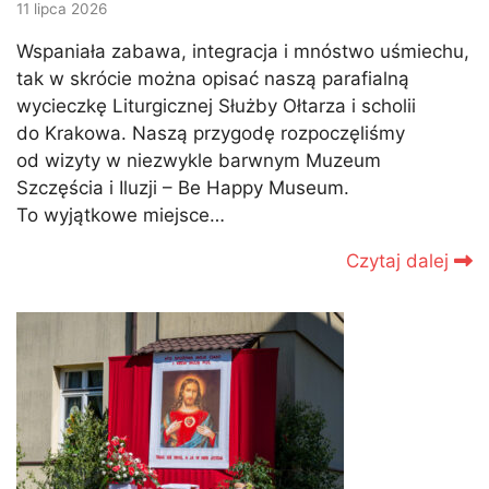
11 lipca 2026
Wspaniała zabawa, integracja i mnóstwo uśmiechu,
tak w skrócie można opisać naszą parafialną
wycieczkę Liturgicznej Służby Ołtarza i scholii
do Krakowa. Naszą przygodę rozpoczęliśmy
od wizyty w niezwykle barwnym Muzeum
Szczęścia i Iluzji – Be Happy Museum.
To wyjątkowe miejsce…
Czytaj dalej