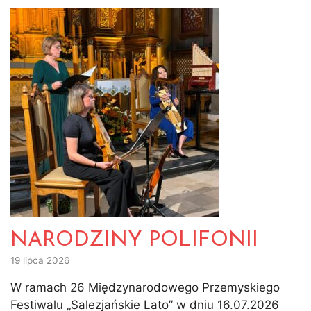
NARODZINY POLIFONII
19 lipca 2026
W ramach 26 Międzynarodowego Przemyskiego
Festiwalu „Salezjańskie Lato” w dniu 16.07.2026