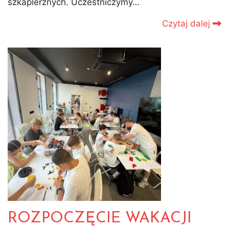
szkaplerznych. Uczestniczymy…
Czytaj dalej
ROZPOCZĘCIE WAKACJI