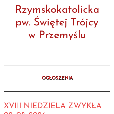
Rzymskokatolicka
pw. Świętej Trójcy
w Przemyślu
OGŁOSZENIA
XVIII NIEDZIELA ZWYKŁA