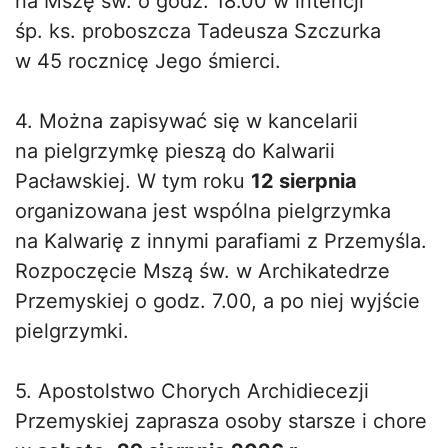
na Mszę św. o godz. 18.00 w intencji
śp. ks. proboszcza Tadeusza Szczurka
w 45 rocznicę Jego śmierci.
4. Można zapisywać się w kancelarii
na pielgrzymkę pieszą do Kalwarii
Pacławskiej. W tym roku
12 sierpnia
organizowana jest wspólna pielgrzymka
na Kalwarię z innymi parafiami z Przemyśla.
Rozpoczęcie Mszą św. w Archikatedrze
Przemyskiej o godz. 7.00, a po niej wyjście
pielgrzymki.
5. Apostolstwo Chorych Archidiecezji
Przemyskiej zaprasza osoby starsze i chore