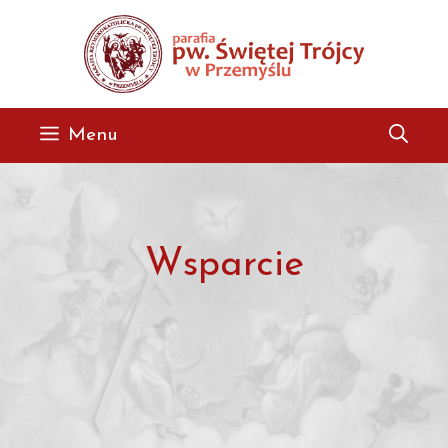
Przejdź
do
treści
Menu
Wsparcie