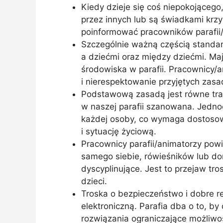
Kiedy dzieje się coś niepokojącego
przez innych lub są świadkami krzy
poinformować pracowników parafii
Szczególnie ważną częścią standar
a dziećmi oraz między dziećmi. Ma
środowiska w parafii. Pracownicy
i nierespektowanie przyjętych zasa
Podstawową zasadą jest równe trak
w naszej parafii szanowana. Jedno
każdej osoby, co wymaga dostosow
i sytuację życiową.
Pracownicy parafii/animatorzy po
samego siebie, rówieśników lub doro
dyscyplinujące. Jest to przejaw tr
dzieci.
Troska o bezpieczeństwo i dobre re
elektroniczną. Parafia dba o to, b
rozwiązania ograniczające możliwo