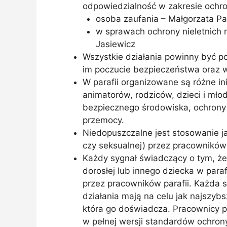
odpowiedzialność w zakresie ochro
osoba zaufania – Małgorzata Pa
w sprawach ochrony nieletnich m
Jasiewicz
Wszystkie działania powinny być p
im poczucie bezpieczeństwa oraz 
W parafii organizowane są różne i
animatorów, rodziców, dzieci i mło
bezpiecznego środowiska, ochrony
przemocy.
Niedopuszczalne jest stosowanie ja
czy seksualnej) przez pracowników p
Każdy sygnał świadczący o tym, ż
dorosłej lub innego dziecka w para
przez pracowników parafii. Każda
działania mają na celu jak najszyb
która go doświadcza. Pracownicy p
w pełnej wersji standardów ochrony