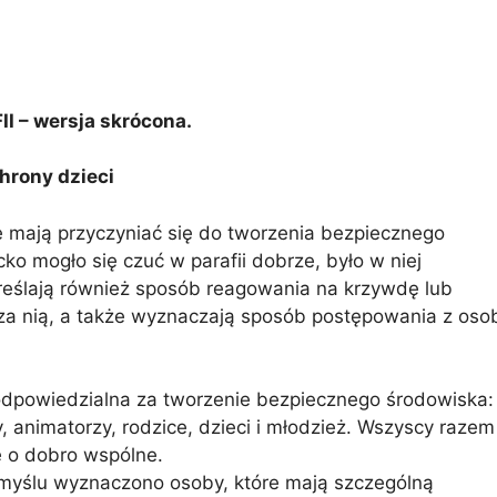
 – wersja skrócona.
hrony dzieci
e mają przyczyniać się do tworzenia bezpiecznego
ko mogło się czuć w parafii dobrze, było w niej
eślają również sposób reagowania na krzywdę lub
za nią, a także wyznaczają sposób postępowania z oso
 odpowiedzialna za tworzenie bezpiecznego środowiska:
, animatorzy, rodzice, dzieci i młodzież. Wszyscy razem
e o dobro wspólne.
zemyślu wyznaczono osoby, które mają szczególną