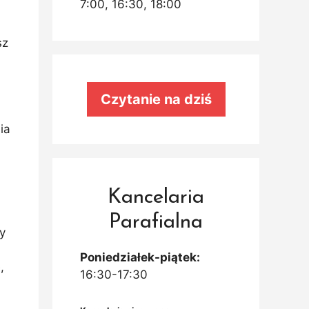
7:00, 16:30, 18:00
sz
Czytanie na dziś
ia
m
Kancelaria
Parafialna
y
Poniedziałek-piątek:
,
16:30-17:30