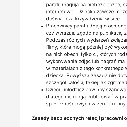
parafii reagują na niebezpieczne, s
internetowej. Dziecko zawsze może
doświadcza krzywdzenia w sieci.
Pracownicy parafii dbają o ochronę
czy wyrażają zgodę na publikację zd
Podczas różnych wydarzeń związany
filmy, które mogą później być wy
na nich obecni tylko ci, których r
wykonywania zdjęć lub nagrań ma p
w materiałach z tego konkretnego 
dziecka. Powyższa zasada nie doty
szczegół całości, takiej jak zgroma
Dzieci i młodzież powinny szanowa
dlatego nie mogą publikować w prz
społecznościowych wizerunku innyc
Zasady bezpiecznych relacji pracownikó