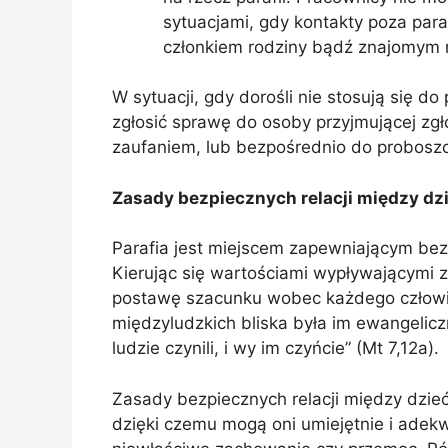
sytuacjami, gdy kontakty poza paraf
członkiem rodziny bądź znajomym r
W sytuacji, gdy dorośli nie stosują się 
zgłosić sprawę do osoby przyjmującej zgł
zaufaniem, lub bezpośrednio do probosz
Zasady bezpiecznych relacji między dz
Parafia jest miejscem zapewniającym bez
Kierując się wartościami wypływającymi 
postawę szacunku wobec każdego człowiek
międzyludzkich bliska była im ewangelicz
ludzie czynili, i wy im czyńcie” (Mt 7,12a).
Zasady bezpiecznych relacji między dzieć
dzięki czemu mogą oni umiejętnie i adekw