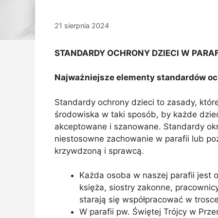
21 sierpnia 2024
STANDARDY OCHRONY DZIECI W PARAFII
Najważniejsze elementy standardów oc
Standardy ochrony dzieci to zasady, któr
środowiska w taki sposób, by każde dziec
akceptowane i szanowane. Standardy okr
niestosowne zachowanie w parafii lub po
krzywdzoną i sprawcą.
Każda osoba w naszej parafii jest
księża, siostry zakonne, pracownicy
starają się współpracować w trosc
W parafii pw. Świętej Trójcy w Pr