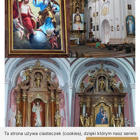
Ta strona używa ciasteczek (cookies), dzięki którym nasz serwis