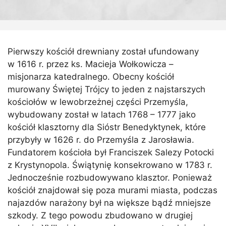
Pierwszy kościół drewniany został ufundowany
w 1616 r. przez ks. Macieja Wołkowicza –
misjonarza katedralnego. Obecny kościół
murowany Świętej Trójcy to jeden z najstarszych
kościołów w lewobrzeżnej części Przemyśla,
wybudowany został w latach 1768 – 1777 jako
kościół klasztorny dla Sióstr Benedyktynek, które
przybyły w 1626 r. do Przemyśla z Jarosławia.
Fundatorem kościoła był Franciszek Salezy Potocki
z Krystynopola. Świątynię konsekrowano w 1783 r.
Jednocześnie rozbudowywano klasztor. Ponieważ
kościół znajdował się poza murami miasta, podczas
najazdów narażony był na większe bądź mniejsze
szkody. Z tego powodu zbudowano w drugiej