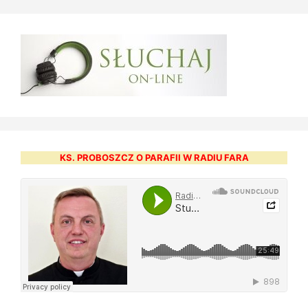
KS. PROBOSZCZ O PARAFII W RADIU FARA