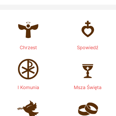
Chrzest
Spowiedź
I Komunia
Msza Święta