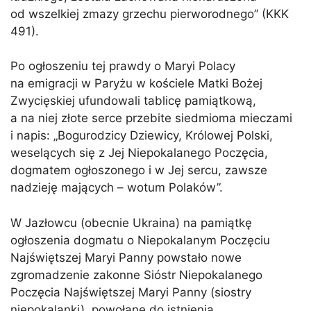
od wszelkiej zmazy grzechu pierworodnego” (KKK
491).
Po ogłoszeniu tej prawdy o Maryi Polacy
na emigracji w Paryżu w kościele Matki Bożej
Zwycięskiej ufundowali tablicę pamiątkową,
a na niej złote serce przebite siedmioma mieczami
i napis: „Bogurodzicy Dziewicy, Królowej Polski,
weselących się z Jej Niepokalanego Poczęcia,
dogmatem ogłoszonego i w Jej sercu, zawsze
nadzieję mających – wotum Polaków”.
W Jazłowcu (obecnie Ukraina) na pamiątkę
ogłoszenia dogmatu o Niepokalanym Poczęciu
Najświętszej Maryi Panny powstało nowe
zgromadzenie zakonne Sióstr Niepokalanego
Poczęcia Najświętszej Maryi Panny (siostry
niepokalanki), powołane do istnienia