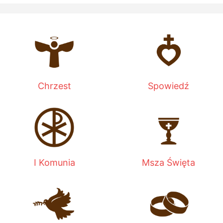
Chrzest
Spowiedź
I Komunia
Msza Święta