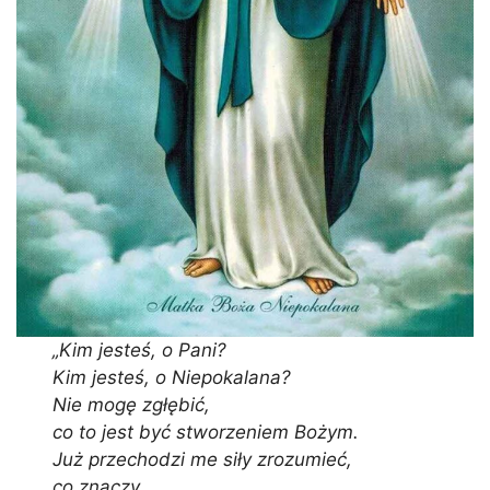
„Kim jesteś, o Pani?
Kim jesteś, o Niepokalana?
Nie mogę zgłębić,
co to jest być stworzeniem Bożym.
Już przechodzi me siły zrozumieć,
co znaczy