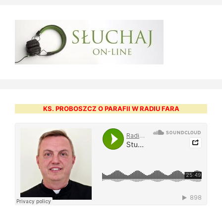
KS. PROBOSZCZ O PARAFII W RADIU FARA