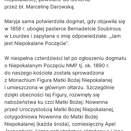
przez bł. Marcelinę Darowską.
Maryja sama potwierdziła dogmat, gdy objawiła się
w 1858 r. ubogiej pasterce Bernadetcie Soubirous
w Lourdes i zapytana o imię odpowiedziała: „Jam
jest Niepokalane Poczęcie”.
W niespełna czterdzieści lat po ogłoszeniu dogmatu
o Niepokalanym Poczęciu NMP tj. ok. 1890 r.
do naszego kościoła została sprowadzona
z Monachium Figura Matki Bożej Niepokalanej
i umieszczona w głównym ołtarzu. Szczególnie
dzięki obecności tej Figury, rozwinęły się
nabożeństwa ku czci Matki Bożej: Nowenna
przed Uroczystością Matki Bożej Niepokalanej,
cotygodniowa Nowenna do Matki Bożej
Niepokalanej (każda środa), comiesięczny Apel