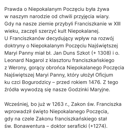
Prawda o Niepokalanym Poczęciu była żywa
w naszym narodzie od chwili przyjęcia wiary.
Gdy na nasze ziemie przybyli Franciszkanie w XIII
wieku, zaczęli szerzyć kult Niepokalanej.
U Franciszkanów decydujący wpływ na rozwój
doktryny o Niepokalanym Poczęciu Najświętszej
Maryi Panny miał bł. Jan Duns Szkot (+ 1308) i o.
Leonard Nagarol z klasztoru franciszkańskiego
z Werony, gorący obrońca Niepokalanego Poczęcia
Najświętszej Maryi Panny, który ułożył Oficjum
ku czci Bogurodzicy – przed rokiem 1476. Z tego
źródła wywodzą się nasze Godzinki Maryjne.
Wcześniej, bo już w 1263 r., Zakon św. Franciszka
wprowadził święto Niepokalanego Poczęcia,
gdy na czele Zakonu franciszkańskiego stał
św. Bonawentura – doktor seraficki (+1274).