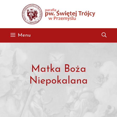
Przejdź
do
treści
Menu
Matka Boża
Niepokalana