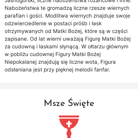
Jasnogórski, liczne nabożeństwa różańcowe i inne.
Nabożeństwa te gromadzą liczne rzesze wiernych
parafian i gości. Modlitwa wiernych znajduje swoje
odzwierciedlenie w postaci próśb i łask
otrzymywanych od Matki Bożej, które są w części
zapisane. Od lat wierni uważają Figurę Matki Bożej
za cudowną i łaskami słynącą. W ołtarzu głównym
w pobliżu cudownej Figury Matki Bożej
Niepokalanej znajdują się liczne wota, Figura
odsłaniana jest przy pięknej melodii fanfar.
Msze Święte