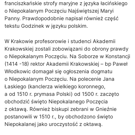
franciszkańskie strofy maryjne z języka łacińskiego
o Niepokalanym Poczęciu Najświętszej Maryi
Panny. Prawdopodobnie napisał również część
tekstu Godzinek w języku polskim.
W Krakowie profesorowie i studenci Akademii
Krakowskiej zostali zobowiązani do obrony prawdy
o Niepokalanym Poczęciu. Na Soborze w Konstancji
(1414 -18) rektor Akademii Krakowskiej – bp Paweł
Włodkowic domagał się ogłoszenia dogmatu
o Niepokalanym Poczęciu. Na polecenie Jana
Łaskiego (kanclerza wielkiego koronnego,
a od 1510 r. prymasa Polski) od 1500 r. zaczęto
obchodzić święto Niepokalanego Poczęcia
z oktawą. Również biskupi zebrani w Gnieźnie
postanowili w 1510 r., by obchodzono święto
Niepokalanej jako uroczystość z oktawą.