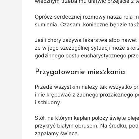
wiecznym trzeba mu ułatwić przejście z 
Oprócz serdecznej rozmowy nasza rola m
sumienia. Czasami konieczne będzie tak
Jeśli chory zażywa lekarstwa albo nawet 
że w jego szczególnej sytuacji może sk
godzinnego postu eucharystycznego prze
Przygotowanie mieszkania
Przede wszystkim należy tak wszystko p
i nie krępować z żadnego prozaicznego p
i schludny.
Stół, na którym kapłan położy święte ole
przykryć białym obrusem. Na środku, pod
zapalamy świece.