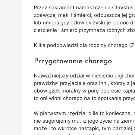
Przez sakrament namaszczenia Chrystus u
zbawczej męki i śmierci, odpuszcza jej gr
lub umierający człowiek zyskuje pomoc d
cierpienie i śmierć przymnaża różnych z
Kilka podpowiedzi dla rodziny chorego (
Z
Przygotowanie chorego
Najważniejszy udział w niesieniu ulgi cho
prawdziwi przyjaciele oraz inni, którzy z 
obowiązek moralny w porę poprosić kapła
to oni winni chorego na to spotkanie prz
W pierwszym rzędzie, o ile to konieczne,
nie sugerujemy mu, iż jego życie na ziemi
może i to wkrótce nastąpić, tym bardziej 