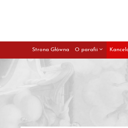
Przejdź
do
treści
Strona Główna
O parafii
Kancel