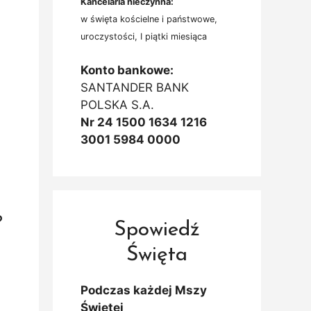
Kancelaria nieczynna:
w święta kościelne i państwowe,
uroczystości, I piątki miesiąca
Konto bankowe:
SANTANDER BANK
POLSKA S.A.
Nr 24 1500 1634 1216
3001 5984 0000
?
Spowiedź
Święta
Podczas każdej Mszy
Świętej