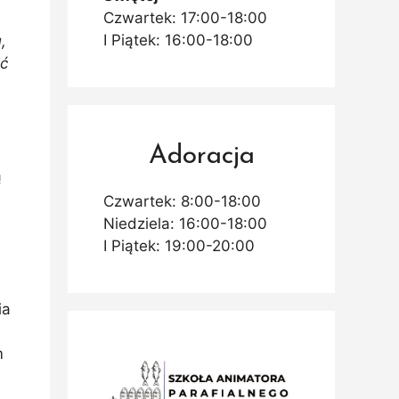
Czwartek: 17:00-18:00
I Piątek: 16:00-18:00
,
ić
a
Adoracja
ą
Czwartek: 8:00-18:00
Niedziela: 16:00-18:00
I Piątek: 19:00-20:00
ia
m