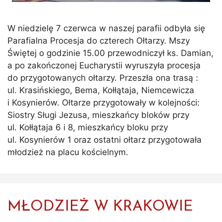
W niedzielę 7 czerwca w naszej parafii odbyła się
Parafialna Procesja do czterech Ołtarzy. Mszy
Świętej o godzinie 15.00 przewodniczył ks. Damian,
a po zakończonej Eucharystii wyruszyła procesja
do przygotowanych ołtarzy. Przeszła ona trasą :
ul. Krasińskiego, Bema, Kołłątaja, Niemcewicza
i Kosynierów. Ołtarze przygotowały w kolejności:
Siostry Sługi Jezusa, mieszkańcy bloków przy
ul. Kołłątaja 6 i 8, mieszkańcy bloku przy
ul. Kosynierów 1 oraz ostatni ołtarz przygotowała
młodzież na placu kościelnym.
MŁODZIEŻ W KRAKOWIE