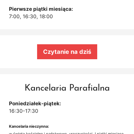
Pierwsze piątki miesiąca:
7:00, 16:30, 18:00
Czytanie na dziś
Kancelaria Parafialna
Poniedziałek-piątek:
16:30-17:30
Kancelaria nieczynna:
w święta kościelne i państwowe, uroczystości, I piątki miesiąca