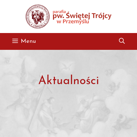
Przejdź
do
treści
Menu
Aktualności