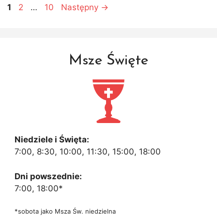
Strona
Strona
Strona
1
2
…
10
Następny
→
Msze Święte
Niedziele i Święta:
7:00, 8:30, 10:00, 11:30, 15:00, 18:00
Dni powszednie:
7:00, 18:00*
*sobota jako Msza Św. niedzielna