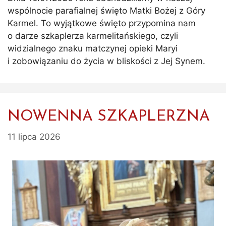
wspólnocie parafialnej święto Matki Bożej z Góry
Karmel. To wyjątkowe święto przypomina nam
o darze szkaplerza karmelitańskiego, czyli
widzialnego znaku matczynej opieki Maryi
i zobowiązaniu do życia w bliskości z Jej Synem.
NOWENNA SZKAPLERZNA
11 lipca 2026