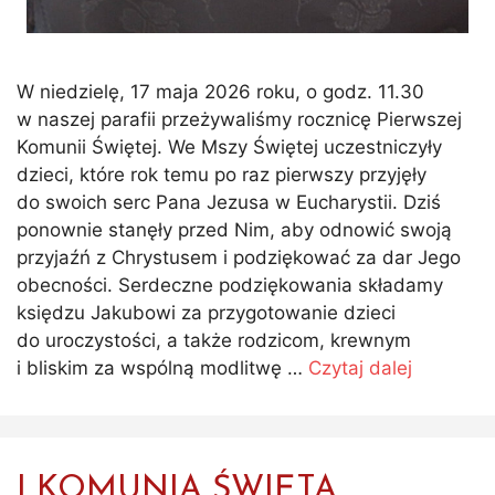
W niedzielę, 17 maja 2026 roku, o godz. 11.30
w naszej parafii przeżywaliśmy rocznicę Pierwszej
Komunii Świętej. We Mszy Świętej uczestniczyły
dzieci, które rok temu po raz pierwszy przyjęły
do swoich serc Pana Jezusa w Eucharystii. Dziś
ponownie stanęły przed Nim, aby odnowić swoją
przyjaźń z Chrystusem i podziękować za dar Jego
obecności. Serdeczne podziękowania składamy
księdzu Jakubowi za przygotowanie dzieci
do uroczystości, a także rodzicom, krewnym
i bliskim za wspólną modlitwę …
Czytaj dalej
I KOMUNIA ŚWIĘTA