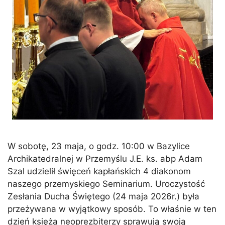
W sobotę, 23 maja, o godz. 10:00 w Bazylice
Archikatedralnej w Przemyślu J.E. ks. abp Adam
Szal udzielił święceń kapłańskich 4 diakonom
naszego przemyskiego Seminarium. Uroczystość
Zesłania Ducha Świętego (24 maja 2026r.) była
przeżywana w wyjątkowy sposób. To właśnie w ten
dzień księża neoprezbiterzy sprawują swoją