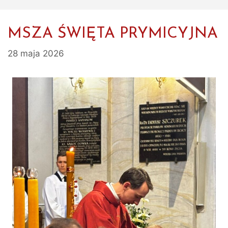
MSZA ŚWIĘTA PRYMICYJNA
28 maja 2026