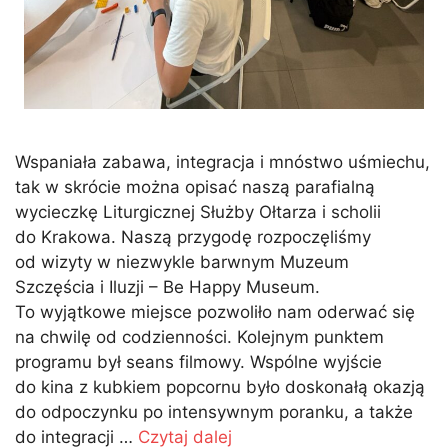
Wspaniała zabawa, integracja i mnóstwo uśmiechu,
tak w skrócie można opisać naszą parafialną
wycieczkę Liturgicznej Służby Ołtarza i scholii
do Krakowa. Naszą przygodę rozpoczęliśmy
od wizyty w niezwykle barwnym Muzeum
Szczęścia i Iluzji – Be Happy Museum.
To wyjątkowe miejsce pozwoliło nam oderwać się
na chwilę od codzienności. Kolejnym punktem
programu był seans filmowy. Wspólne wyjście
do kina z kubkiem popcornu było doskonałą okazją
do odpoczynku po intensywnym poranku, a także
do integracji …
Czytaj dalej