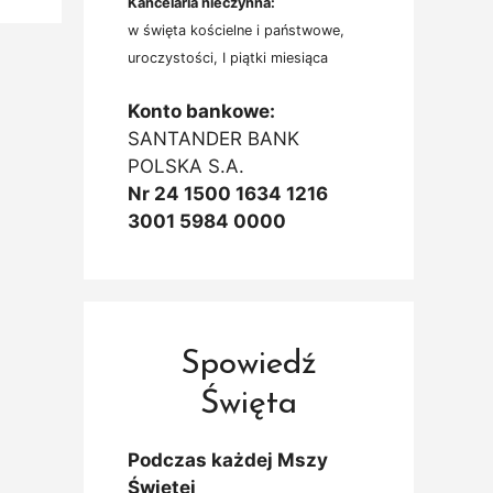
Kancelaria nieczynna:
w święta kościelne i państwowe,
uroczystości, I piątki miesiąca
Konto bankowe:
SANTANDER BANK
POLSKA S.A.
Nr 24 1500 1634 1216
3001 5984 0000
Spowiedź
Święta
Podczas każdej Mszy
Świętej