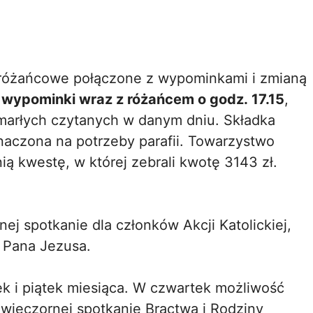
o różańcowe połączone z wypominkami i zmianą
u
wypominki wraz z różańcem o godz. 17.15
,
zmarłych czytanych w danym dniu. Składka
znaczona na potrzeby parafii. Towarzystwo
nią kwestę, w której zebrali kwotę 3143 zł.
ej spotkanie dla członków Akcji Katolickiej,
 Pana Jezusa.
k i piątek miesiąca. W czwartek możliwość
 wieczornej spotkanie Bractwa i Rodziny