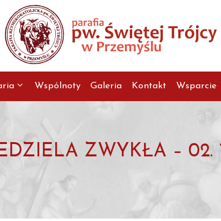
aria
Wspólnoty
Galeria
Kontakt
Wsparcie
EDZIELA ZWYKŁA – 02. 11.