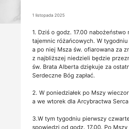
1 listopada 2025
1. Dziś o godz. 17.00 nabożeństw
tajemnic różańcowych. W tygodni
a po niej Msza św. ofiarowana za 
z najbliższej niedzieli będzie prze
św. Brata Alberta dziękuje za ostat
Serdeczne Bóg zapłać.
2. W poniedziałek po Mszy wieczorn
a we wtorek dla Arcybractwa Serca
3.W tym tygodniu pierwszy czwarte
spowiedzi od godz. 17.00. Po Mszy