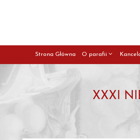
Przejdź
do
treści
Strona Główna
O parafii
Kancel
XXXI NI