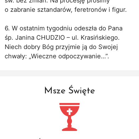
św. bez zmian. Na procesję prosimy
o zabranie sztandarów, feretronów i figur.
6. W ostatnim tygodniu odeszła do Pana
śp. Janina CHUDZIO – ul. Krasińskiego.
Niech dobry Bóg przyjmie ją do Swojej
chwały: „Wieczne odpoczywanie…”.
Msze Święte