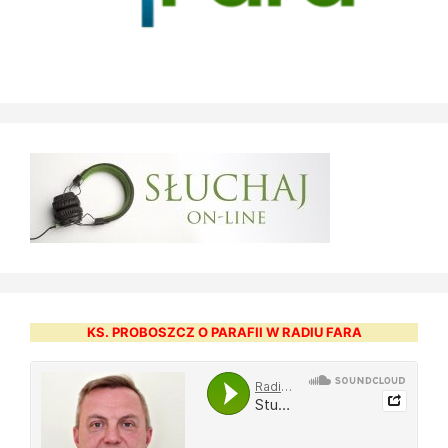
KS. PROBOSZCZ O PARAFII W RADIU FARA