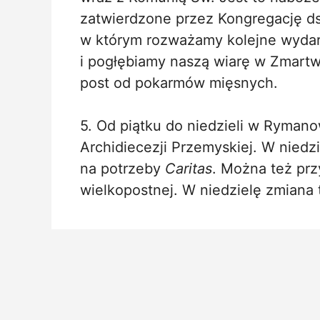
zatwierdzone przez Kongregację ds
w którym rozważamy kolejne wyda
i pogłębiamy naszą wiarę w Zmart
post od pokarmów mięsnych.
5. Od piątku do niedzieli w Ryman
Archidiecezji Przemyskiej. W niedz
na potrzeby
Caritas
. Można też prz
wielkopostnej. W niedzielę zmiana