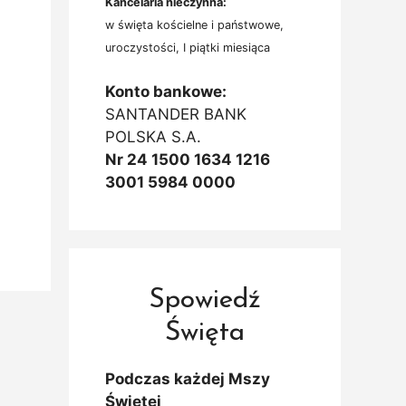
Kancelaria nieczynna:
w święta kościelne i państwowe,
uroczystości, I piątki miesiąca
Konto bankowe:
SANTANDER BANK
POLSKA S.A.
Nr 24 1500 1634 1216
3001 5984 0000
Spowiedź
Święta
Podczas każdej Mszy
Świętej