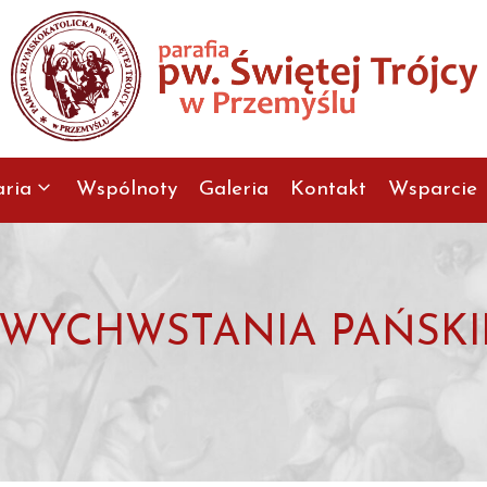
aria
Wspólnoty
Galeria
Kontakt
Wsparcie
YCHWSTANIA PAŃSKIEGO 