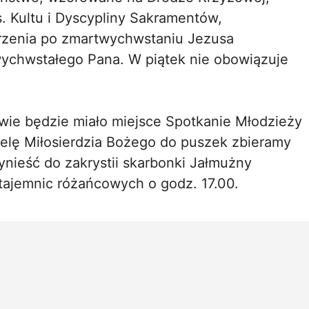
. Kultu i Dyscypliny Sakramentów,
rzenia po zmartwychwstaniu Jezusa
wychwstałego Pana. W piątek nie obowiązuje
owie będzie miało miejsce Spotkanie Młodzieży
ielę Miłosierdzia Bożego do puszek zbieramy
ynieść do zakrystii skarbonki Jałmużny
 tajemnic różańcowych o godz. 17.00.