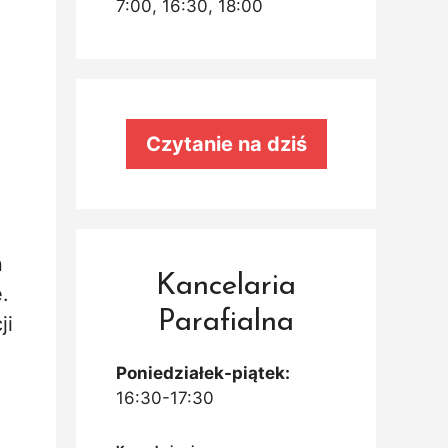
7:00, 16:30, 18:00
Czytanie na dziś
ń
Kancelaria
.
Parafialna
ji
Poniedziałek-piątek:
16:30-17:30