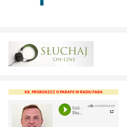
KS. PROBOSZCZ O PARAFII W RADIU FARA