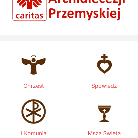
Chrzest
Spowiedź
I Komunia
Msza Święta