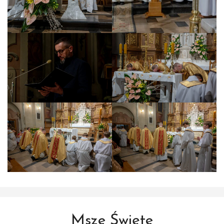
Msze Święte