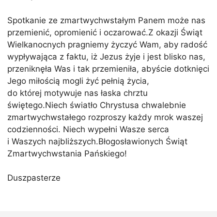
Spotkanie ze zmartwychwstałym Panem może nas
przemienić, opromienić i oczarować.Z okazji Świąt
Wielkanocnych pragniemy życzyć Wam, aby radość
wypływająca z faktu, iż Jezus żyje i jest blisko nas,
przeniknęła Was i tak przemieniła, abyście dotknięci
Jego miłością mogli żyć pełnią życia,
do której motywuje nas łaska chrztu
świętego.Niech światło Chrystusa chwalebnie
zmartwychwstałego rozproszy każdy mrok waszej
codzienności. Niech wypełni Wasze serca
i Waszych najbliższych.Błogosławionych Świąt
Zmartwychwstania Pańskiego!
Duszpasterze