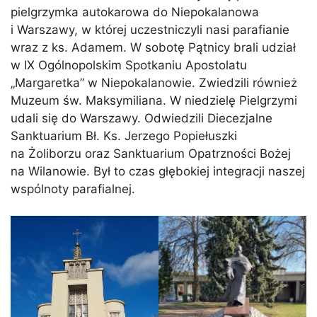
pielgrzymka autokarowa do Niepokalanowa
i Warszawy, w której uczestniczyli nasi parafianie
wraz z ks. Adamem. W sobotę Pątnicy brali udział
w IX Ogólnopolskim Spotkaniu Apostolatu
„Margaretka” w Niepokalanowie. Zwiedzili również
Muzeum św. Maksymiliana. W niedzielę Pielgrzymi
udali się do Warszawy. Odwiedzili Diecezjalne
Sanktuarium Bł. Ks. Jerzego Popiełuszki
na Żoliborzu oraz Sanktuarium Opatrzności Bożej
na Wilanowie. Był to czas głębokiej integracji naszej
wspólnoty parafialnej.