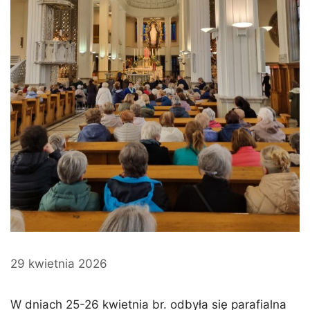
29 kwietnia 2026
W dniach 25-26 kwietnia br. odbyła się parafialna