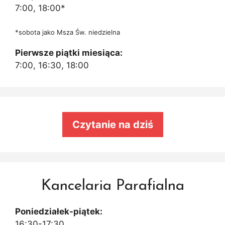
7:00, 18:00*
*sobota jako Msza Św. niedzielna
Pierwsze piątki miesiąca:
7:00, 16:30, 18:00
Czytanie na dziś
Kancelaria Parafialna
Poniedziałek-piątek:
16:30-17:30