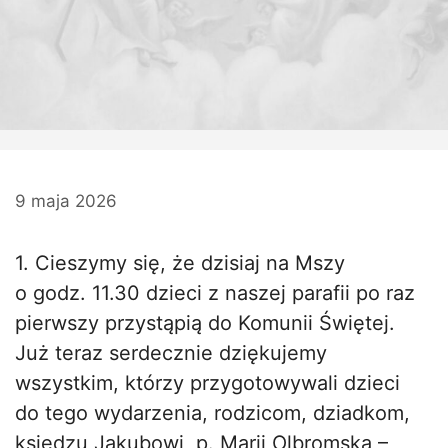
9 maja 2026
1. Cieszymy się, że dzisiaj na Mszy
o godz. 11.30 dzieci z naszej parafii po raz
pierwszy przystąpią do Komunii Świętej.
Już teraz serdecznie dziękujemy
wszystkim, którzy przygotowywali dzieci
do tego wydarzenia, rodzicom, dziadkom,
księdzu Jakubowi, p. Marii Olbromska –