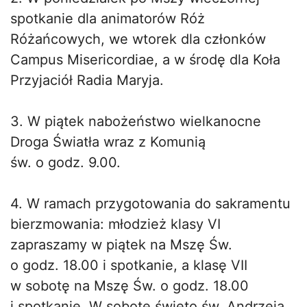
spotkanie dla animatorów Róż
Różańcowych, we wtorek dla członków
Campus Misericordiae, a w środę dla Koła
Przyjaciół Radia Maryja.
3. W piątek nabożeństwo wielkanocne
Droga Światła wraz z Komunią
św. o godz. 9.00.
4. W ramach przygotowania do sakramentu
bierzmowania: młodzież klasy VI
zapraszamy w piątek na Mszę Św.
o godz. 18.00 i spotkanie, a klasę VII
w sobotę na Mszę Św. o godz. 18.00
i spotkanie. W sobotę święto św. Andrzeja