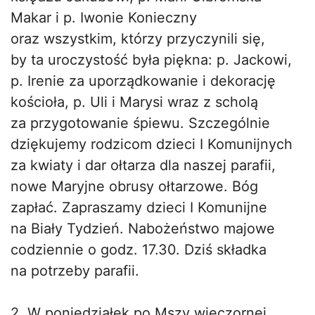
Makar i p. Iwonie Konieczny
oraz wszystkim, którzy przyczynili się,
by ta uroczystość była piękna: p. Jackowi,
p. Irenie za uporządkowanie i dekorację
kościoła, p. Uli i Marysi wraz z scholą
za przygotowanie śpiewu. Szczególnie
dziękujemy rodzicom dzieci I Komunijnych
za kwiaty i dar ołtarza dla naszej parafii,
nowe Maryjne obrusy ołtarzowe. Bóg
zapłać. Zapraszamy dzieci I Komunijne
na Biały Tydzień. Nabożeństwo majowe
codziennie o godz. 17.30. Dziś składka
na potrzeby parafii.
2. W poniedziałek po Mszy wieczornej