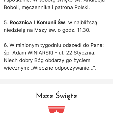
Boboli, męczennika i patrona Polski.
5.
Rocznica
I
Komunii
Św
. w najbliższą
niedzielę na Mszy św. o godz. 11.30.
6. W minionym tygodniu odszedł do Pana:
śp. Adam WINIARSKI – ul. 22 Stycznia.
Niech dobry Bóg obdarzy go życiem
wiecznym: „Wieczne odpoczywanie…”.
Msze Święte