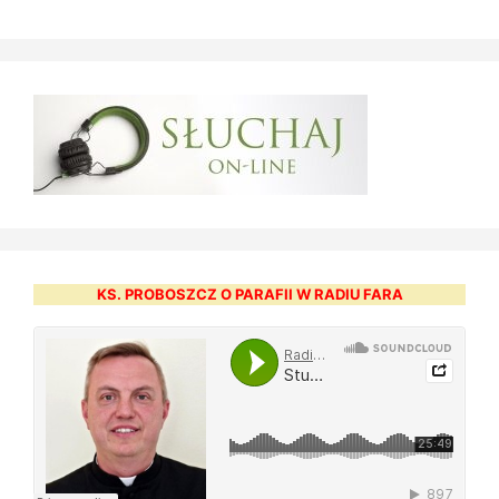
KS. PROBOSZCZ O PARAFII W RADIU FARA