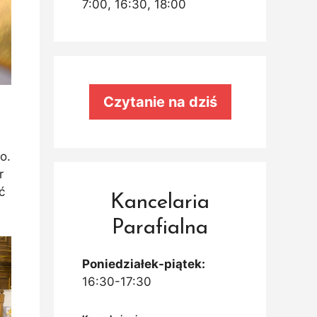
7:00, 16:30, 18:00
Czytanie na dziś
o.
r
ć
Kancelaria
Parafialna
Poniedziałek-piątek:
16:30-17:30