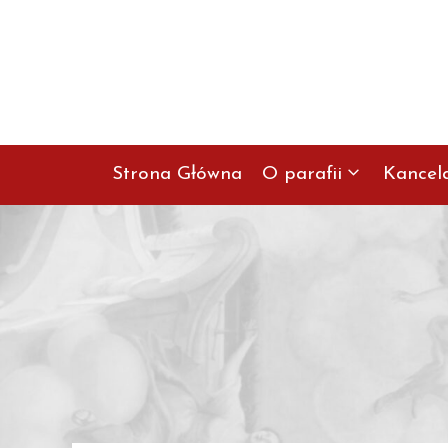
Przejdź
do
treści
Strona Główna
O parafii
Kancel