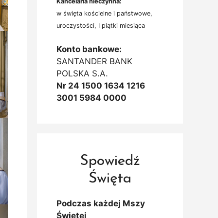
Kancelaria nieczynna:
w święta kościelne i państwowe,
uroczystości, I piątki miesiąca
Konto bankowe:
SANTANDER BANK
POLSKA S.A.
Nr 24 1500 1634 1216
3001 5984 0000
Spowiedź
Święta
Podczas każdej Mszy
Świętej