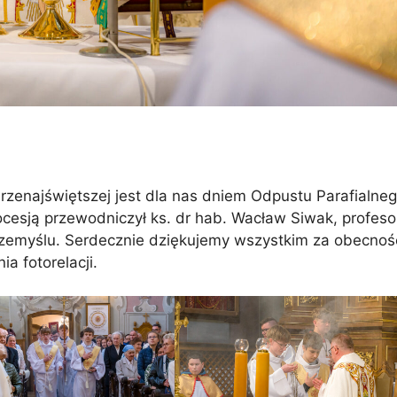
Przenajświętszej jest dla nas dniem Odpustu Parafialneg
ocesją przewodniczył ks. dr hab. Wacław Siwak, profeso
emyślu. Serdecznie dziękujemy wszystkim za obecnoś
a fotorelacji.