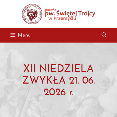
Przejdź
do
treści
Menu
XII NIEDZIELA
ZWYKŁA 21. 06.
2026 r.