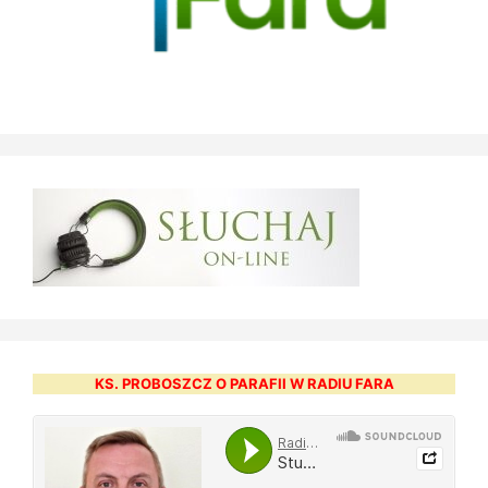
KS. PROBOSZCZ O PARAFII W RADIU FARA