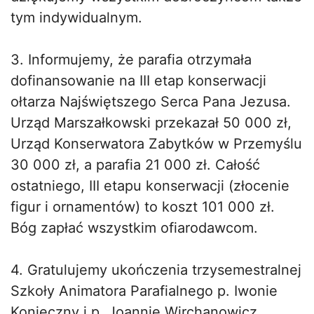
tym indywidualnym.
3. Informujemy, że parafia otrzymała
dofinansowanie na III etap konserwacji
ołtarza Najświętszego Serca Pana Jezusa.
Urząd Marszałkowski przekazał 50 000 zł,
Urząd Konserwatora Zabytków w Przemyślu
30 000 zł, a parafia 21 000 zł. Całość
ostatniego, III etapu konserwacji (złocenie
figur i ornamentów) to koszt 101 000 zł.
Bóg zapłać wszystkim ofiarodawcom.
4. Gratulujemy ukończenia trzysemestralnej
Szkoły Animatora Parafialnego p. Iwonie
Konieczny i p. Joannie Wirchanowicz.