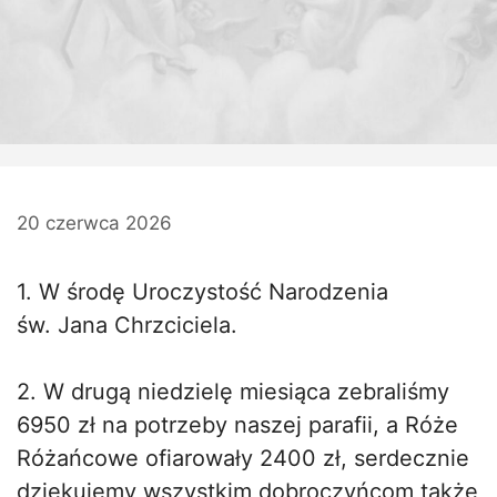
20 czerwca 2026
1. W środę Uroczystość Narodzenia
św. Jana Chrzciciela.
2. W drugą niedzielę miesiąca zebraliśmy
6950 zł na potrzeby naszej parafii, a Róże
Różańcowe ofiarowały 2400 zł, serdecznie
dziękujemy wszystkim dobroczyńcom także