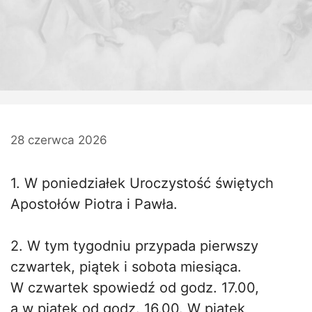
28 czerwca 2026
1. W poniedziałek Uroczystość świętych
Apostołów Piotra i Pawła.
2. W tym tygodniu przypada pierwszy
czwartek, piątek i sobota miesiąca.
W czwartek spowiedź od godz. 17.00,
a w piątek od godz. 16.00. W piątek