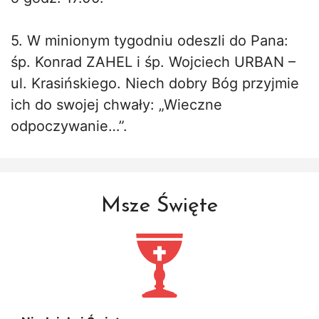
5. W minionym tygodniu odeszli do Pana:
śp. Konrad ZAHEL i śp. Wojciech URBAN –
ul. Krasińskiego. Niech dobry Bóg przyjmie
ich do swojej chwały: „Wieczne
odpoczywanie…”.
Msze Święte