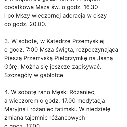
dodatkowa Msza św. o godz. 16.30
i po Mszy wieczornej adoracja w ciszy
do godz. 20.00.
3. W sobotę, w Katedrze Przemyskiej
o godz. 7:00 Msza święta, rozpoczynająca
Pieszą Przemyską Pielgrzymkę na Jasną
Górę. Można się jeszcze zapisywać.
Szczegóły w gablotce.
4. W sobotę rano Męski Różaniec,
a wieczorem o godz. 17.00 medytacja
Maryjna i różaniec fatimski. W niedzielę
zmiana tajemnic różańcowych
o godz. 17.00.