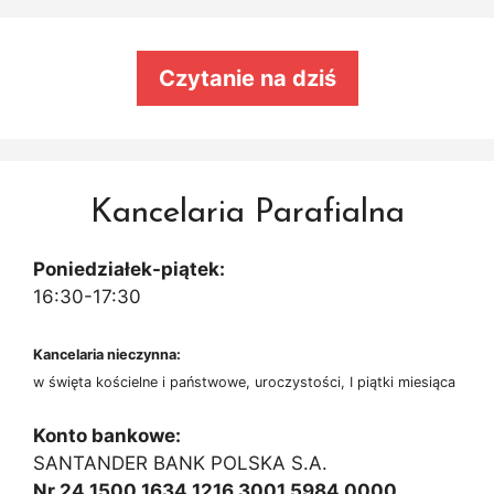
Czytanie na dziś
Kancelaria Parafialna
Poniedziałek-piątek:
16:30-17:30
Kancelaria nieczynna:
w święta kościelne i państwowe, uroczystości, I piątki miesiąca
Konto bankowe:
SANTANDER BANK POLSKA S.A.
Nr 24 1500 1634 1216 3001 5984 0000