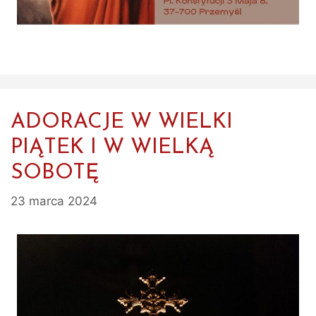
ADORACJE W WIELKI
PIĄTEK I W WIELKĄ
SOBOTĘ
23 marca 2024