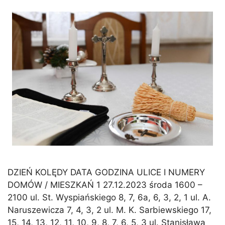
DZIEŃ KOLĘDY DATA GODZINA ULICE I NUMERY
DOMÓW / MIESZKAŃ 1 27.12.2023 środa 1600 –
2100 ul. St. Wyspiańskiego 8, 7, 6a, 6, 3, 2, 1 ul. A.
Naruszewicza 7, 4, 3, 2 ul. M. K. Sarbiewskiego 17,
15, 14, 13, 12, 11, 10, 9, 8, 7, 6, 5, 3 ul. Stanisława