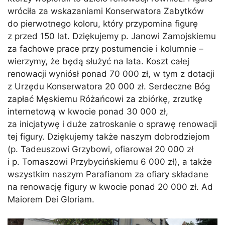
wróciła za wskazaniami Konserwatora Zabytków
do pierwotnego koloru, który przypomina figurę
z przed 150 lat. Dziękujemy p. Janowi Zamojskiemu
za fachowe prace przy postumencie i kolumnie –
wierzymy, że będą służyć na lata. Koszt całej
renowacji wyniósł ponad 70 000 zł, w tym z dotacji
z Urzędu Konserwatora 20 000 zł. Serdeczne Bóg
zapłać Męskiemu Różańcowi za zbiórkę, zrzutkę
internetową w kwocie ponad 30 000 zł,
za inicjatywę i duże zatroskanie o sprawę renowacji
tej figury. Dziękujemy także naszym dobrodziejom
(p. Tadeuszowi Grzybowi, ofiarował 20 000 zł
i p. Tomaszowi Przybycińskiemu 6 000 zł), a także
wszystkim naszym Parafianom za ofiary składane
na renowację figury w kwocie ponad 20 000 zł. Ad
Maiorem Dei Gloriam.