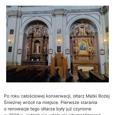
Po roku całościowej konserwacji, ołtarz Matki Bożej
Śnieżnej wrócił na miejsce. Pierwsze starania
o renowacje tego ołtarza były już czynione