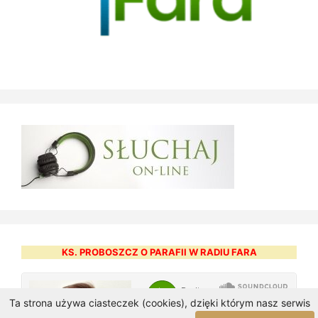
KS. PROBOSZCZ O PARAFII W RADIU FARA
Ta strona używa ciasteczek (cookies), dzięki którym nasz serwis