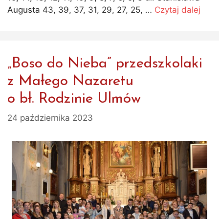
Augusta 43, 39, 37, 31, 29, 27, 25, …
Czytaj dalej
„Boso do Nieba” przedszkolaki
z Małego Nazaretu
o bł. Rodzinie Ulmów
24 października 2023