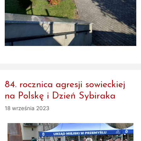
84. rocznica agresji sowieckiej
na Polskę i Dzień Sybiraka
18 września 2023