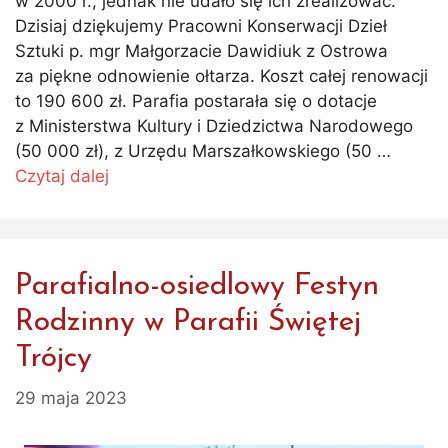
w 2000 r., jednak nie udało się ich zrealizować.
Dzisiaj dziękujemy Pracowni Konserwacji Dzieł
Sztuki p. mgr Małgorzacie Dawidiuk z Ostrowa
za piękne odnowienie ołtarza. Koszt całej renowacji
to 190 600 zł. Parafia postarała się o dotacje
z Ministerstwa Kultury i Dziedzictwa Narodowego
(50 000 zł), z Urzędu Marszałkowskiego (50 …
Czytaj dalej
Parafialno-osiedlowy Festyn
Rodzinny w Parafii Świętej
Trójcy
29 maja 2023