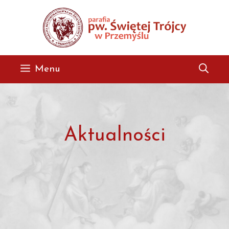
Przejdź
do
treści
Menu
Aktualności