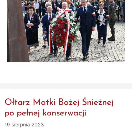
Ołtarz Matki Bożej Śnieżnej
po pełnej konserwacji
19 sierpnia 2023