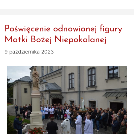
Poświęcenie odnowionej figury
Matki Bożej Niepokalanej
9 października 2023